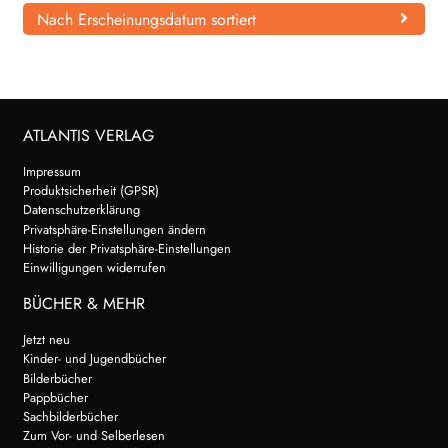
Nach Erscheinungsdatum sortiert
WEITERE VERLAGE
Search:
ATLANTIS VERLAG
Impressum
Produktsicherheit (GPSR)
Datenschutzerklärung
Privatsphäre-Einstellungen ändern
Historie der Privatsphäre-Einstellungen
Einwilligungen widerrufen
BÜCHER & MEHR
Jetzt neu
Kinder- und Jugendbücher
Bilderbücher
Pappbücher
Sachbilderbücher
Zum Vor- und Selberlesen