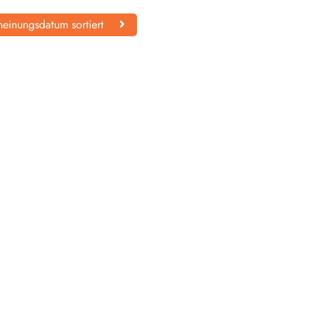
einungsdatum sortiert