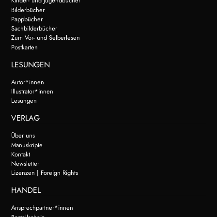
Kinder- und Jugendbücher
Bilderbücher
Pappbücher
Sachbilderbücher
Zum Vor- und Selberlesen
Postkarten
LESUNGEN
Autor*innen
Illustrator*innen
Lesungen
VERLAG
Über uns
Manuskripte
Kontakt
Newsletter
Lizenzen | Foreign Rights
HANDEL
Ansprechpartner*innen