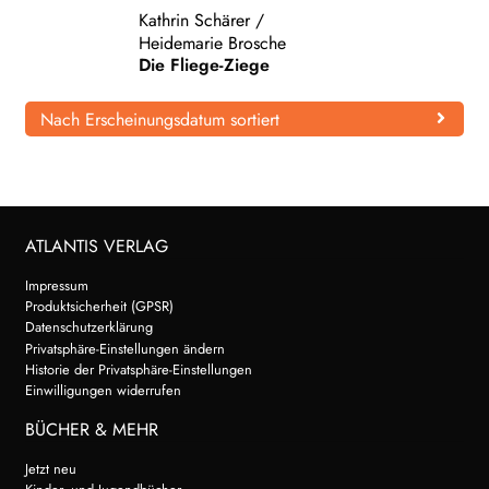
Kathrin Schärer
/
WEITERE VERLAGE
Heidemarie Brosche
Die Fliege-Ziege
Nach Erscheinungsdatum sortiert
Search:
ATLANTIS VERLAG
Impressum
Produktsicherheit (GPSR)
Datenschutzerklärung
Privatsphäre-Einstellungen ändern
Historie der Privatsphäre-Einstellungen
Einwilligungen widerrufen
BÜCHER & MEHR
Jetzt neu