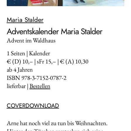
WEITERE VERLAGE
Maria Stalder
Adventskalender Maria Stalder
Search:
Advent im Waldhaus
1
Seiten | Kalender
€ (D) 10,– | sFr 15,– | € (A) 10,30
ab 4 Jahren
ISBN 978-3-7152-0787-2
lieferbar |
Bestellen
COVERDOWNLOAD
Arne hat noch viel zu tun bis Weihnachten.