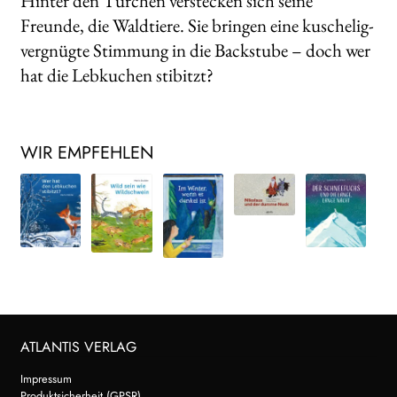
Hinter den Türchen verstecken sich seine
Freunde, die Waldtiere. Sie bringen eine kuschelig-
vergnügte Stimmung in die Backstube – doch wer
hat die Lebkuchen stibitzt?
WIR EMPFEHLEN
ATLANTIS VERLAG
Impressum
Produktsicherheit (GPSR)