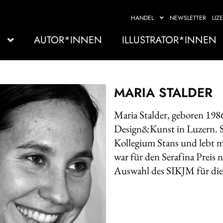
HANDEL
NEWSLETTER
LIZ
AUTOR*INNEN
ILLUSTRATOR*INNEN
MARIA STALDER
Maria Stalder, geboren 1986
Design&Kunst in Luzern. Si
Kollegium Stans und lebt mi
war für den Serafina Preis 
Auswahl des SIKJM für die 