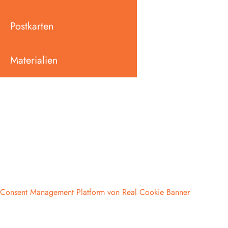
Postkarten
Materialien
Consent Management Platform von Real Cookie Banner