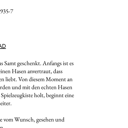
935-7
AD
 Samt geschenkt. Anfangs ist es
einen Hasen anvertraut, dass
en liebt. Von diesem Moment an
werden und mit den echten Hasen
Spielzeugkiste holt, beginnt eine
eiter.
rme vom Wunsch, gesehen und
n.