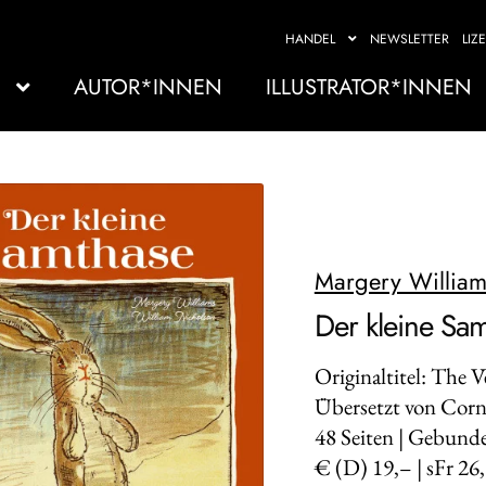
HANDEL
NEWSLETTER
LIZ
AUTOR*INNEN
ILLUSTRATOR*INNEN
Margery William
Der kleine Sa
Originaltitel: The 
Übersetzt von Corn
48
Seiten | Gebunde
€ (D) 19,– | sFr 26