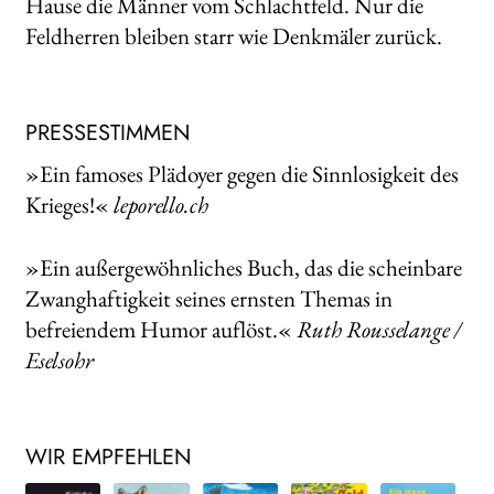
Hause die Männer vom Schlachtfeld. Nur die
Feldherren bleiben starr wie Denkmäler zurück.
PRESSESTIMMEN
»Ein famoses Plädoyer gegen die Sinnlosigkeit des
Krieges!«
leporello.ch
»Ein außergewöhnliches Buch, das die scheinbare
Zwanghaftigkeit seines ernsten Themas in
befreiendem Humor auflöst.«
Ruth Rousselange /
Eselsohr
WIR EMPFEHLEN