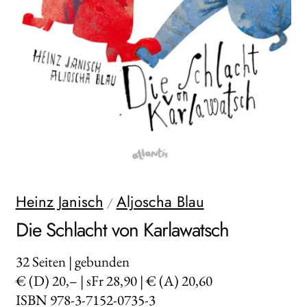
WEITERE VERLAGE
Search:
Heinz Janisch
Aljoscha Blau
/
Die Schlacht von Karlawatsch
32
Seiten | gebunden
€ (D) 20,– | sFr 28,90 | € (A) 20,60
ISBN 978-3-7152-0735-3