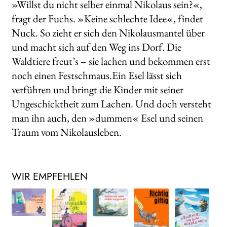
»Willst du nicht selber einmal Nikolaus sein?«,
fragt der Fuchs. »Keine schlechte Idee«, findet
Nuck. So zieht er sich den Nikolausmantel über
und macht sich auf den Weg ins Dorf. Die
Waldtiere freut’s – sie lachen und bekommen erst
noch einen Festschmaus.Ein Esel lässt sich
verführen und bringt die Kinder mit seiner
Ungeschicktheit zum Lachen. Und doch versteht
man ihn auch, den »dummen« Esel und seinen
Traum vom Nikolausleben.
WIR EMPFEHLEN