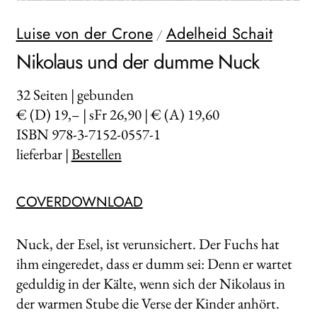
WEITERE VERLAGE
Luise von der Crone
Adelheid Schait
/
Nikolaus und der dumme Nuck
Search:
32
Seiten | gebunden
€ (D) 19,– | sFr 26,90 | € (A) 19,60
ISBN 978-3-7152-0557-1
lieferbar |
Bestellen
COVERDOWNLOAD
Nuck, der Esel, ist verunsichert. Der Fuchs hat
ihm eingeredet, dass er dumm sei: Denn er wartet
geduldig in der Kälte, wenn sich der Nikolaus in
der warmen Stube die Verse der Kinder anhört.