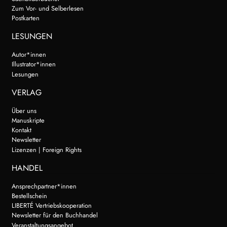
Zum Vor- und Selberlesen
Postkarten
LESUNGEN
Autor*innen
Illustrator*innen
Lesungen
VERLAG
Über uns
Manuskripte
Kontakt
Newsletter
Lizenzen | Foreign Rights
HANDEL
Ansprechpartner*innen
Bestellschein
LIBERTÉ Vertriebskooperation
Newsletter für den Buchhandel
Veranstaltungsangebot