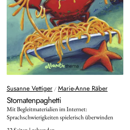
WEITERE VERLAGE
Search:
Susanne Vettiger
Marie-Anne Räber
/
Stomatenpaghetti
Mit Begleitmaterialien im Internet:
Sprachschwierigkeiten spielerisch überwinden
32
Seiten | gebunden