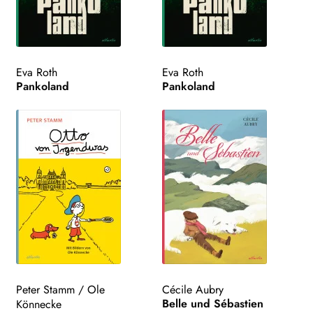
Eva Roth
Eva Roth
Pankoland
Pankoland
Peter Stamm
/
Ole
Cécile Aubry
Belle und Sébastien
Könnecke