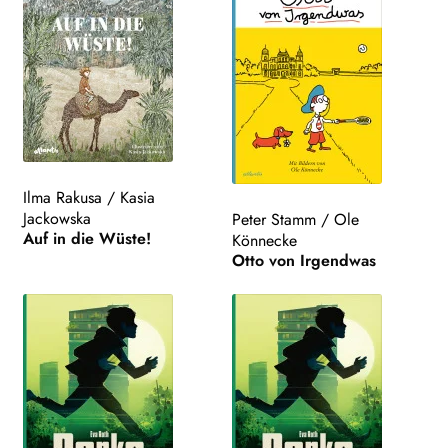
Ilma Rakusa
/
Kasia
Jackowska
Peter Stamm
/
Ole
Auf in die Wüste!
Könnecke
Otto von Irgendwas