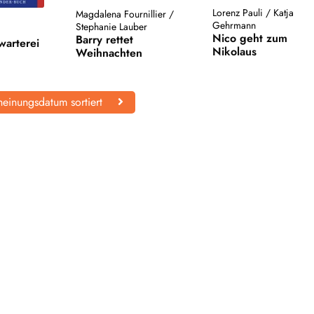
Lorenz Pauli
/
Katja
Magdalena Fournillier
/
Gehrmann
Stephanie Lauber
Nico geht zum
Barry rettet
warterei
Nikolaus
Weihnachten
einungsdatum sortiert