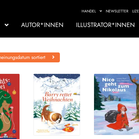
HANDEL
NEWSLETTER
LIZ
AUTOR*INNEN
ILLUSTRATOR*INNEN
einungsdatum sortiert