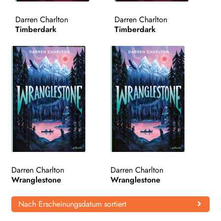
WEITERE VERLAGE
Darren Charlton
Darren Charlton
Timberdark
Timberdark
Search:
Darren Charlton
Darren Charlton
Wranglestone
Wranglestone
Nach Erscheinungsdatum sortiert