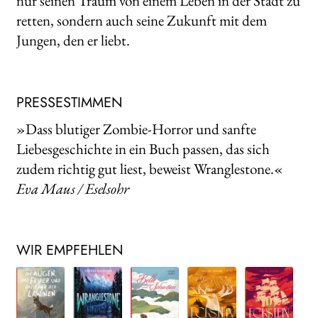
nur seinen Traum von einem Leben in der Stadt zu
retten, sondern auch seine Zukunft mit dem
Jungen, den er liebt.
PRESSESTIMMEN
»Dass blutiger Zombie-Horror und sanfte
Liebesgeschichte in ein Buch passen, das sich
zudem richtig gut liest, beweist Wranglestone.«
Eva Maus / Eselsohr
WIR EMPFEHLEN