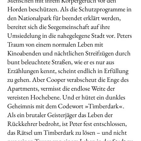
Menschen mit ihrem Körpergeruch vor den
Horden beschützen. Als die Schutzprogramme in
den Nationalpark für beendet erklärt werden,
bereitet sich die Seegemeinschaft auf ihre
Umsiedelung in die nahegelegene Stadt vor. Peters
Traum von einem normalen Leben mit
Kinoabenden und nächtlichen Streifzügen durch
bunt beleuchtete Straßen, wie er es nur aus
Erzählungen kennt, scheint endlich in Erfüllung
zu gehen. Aber Cooper verabscheut die Enge des
Apartments, vermisst die endlose Weite der
vereisten Hochebene. Und er hütet ein dunkles
Geheimnis mit dem Codewort »Timberdark«.
Als ein brutaler Geisterjäger das Leben der
Rückkehrer bedroht, ist Peter fest entschlossen,
das Rätsel um Timberdark zu lösen – und nicht