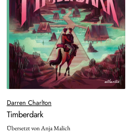
WEITERE VERLAGE
Search:
Darren Charlton
Timberdark
Übersetzt von Anja Malich