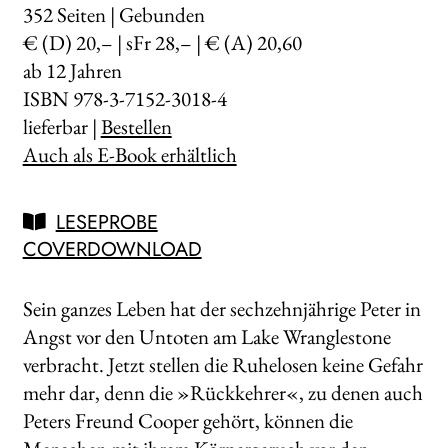
352
Seiten | Gebunden
€ (D) 20,– | sFr 28,– | € (A) 20,60
ab 12 Jahren
ISBN 978-3-7152-3018-4
lieferbar |
Bestellen
Auch als E-Book erhältlich
LESEPROBE
COVERDOWNLOAD
Sein ganzes Leben hat der sechzehnjährige Peter in
Angst vor den Untoten am Lake Wranglestone
verbracht. Jetzt stellen die Ruhelosen keine Gefahr
mehr dar, denn die »Rückkehrer«, zu denen auch
Peters Freund Cooper gehört, können die