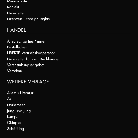
Manuskripte
Kontakt
Newsletter
Lizenzen | Foreign Rights
HANDEL
Ansprechpartner*innen
Bestellschein
LIBERTÉ Vertriebskooperation
Newsletter für den Buchhandel
Veranstaltungsangebot
Vorschau
WEITERE VERLAGE
Atlantis Literatur
Aki
Dörlemann
Jung und Jung
Kampa
Oktopus
Schöffling