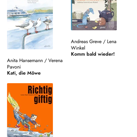
Andreas Greve
/
Lena
Winkel
Komm bald wieder!
Anita Hansemann
/
Verena
Pavoni
Kati, die Möwe