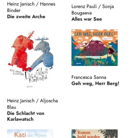
Heinz Janisch
/
Hannes
Lorenz Pauli
/
Sonja
Binder
Bougaeva
Die zweite Arche
Alles war See
Francesca Sanna
Geh weg, Herr Berg!
Heinz Janisch
/
Aljoscha
Blau
Die Schlacht von
Karlawatsch